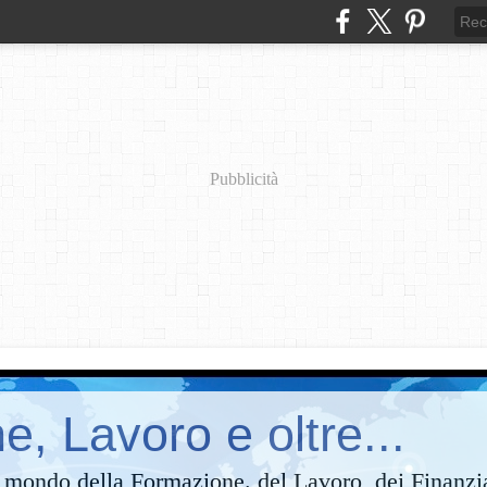
Pubblicità
, Lavoro e oltre...
 mondo della Formazione. del Lavoro, dei Finanzi