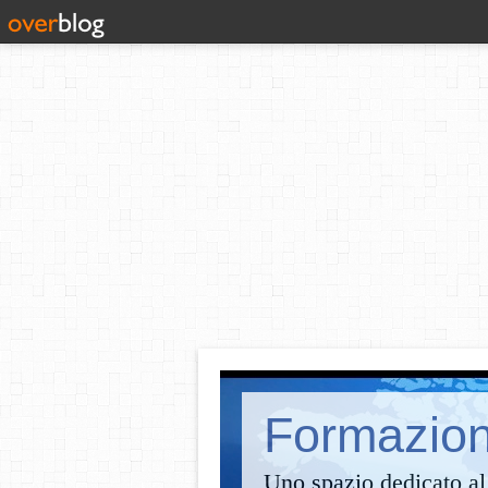
Formazione
Uno spazio dedicato al