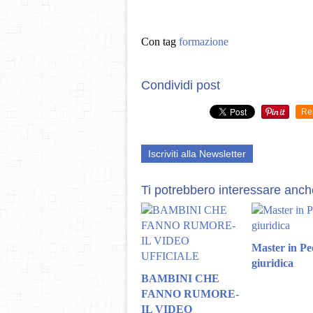
Con tag
formazione
Condividi post
Re
Iscriviti alla Newsletter
Ti potrebbero interessare anch
Master in Pe
giuridica
BAMBINI CHE
FANNO RUMORE-
IL VIDEO