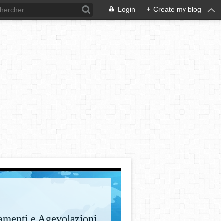
Login
+
Create my blog
amenti e Agevolazioni