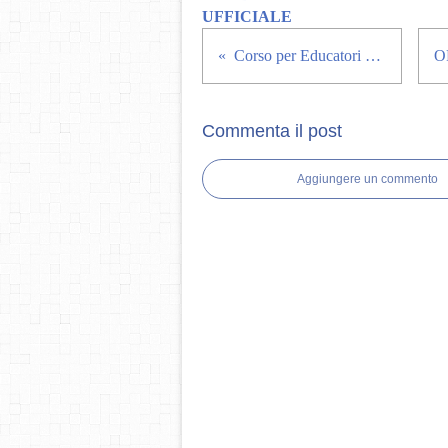
UFFICIALE
Corso per Educatori ad Oristano
Commenta il post
Aggiungere un commento