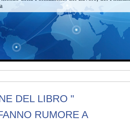
ra
E DEL LIBRO "
 FANNO RUMORE A