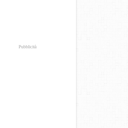
I CHE FANNO RUMORE: PRESENTAZIONE DEL LI
Pubblicità