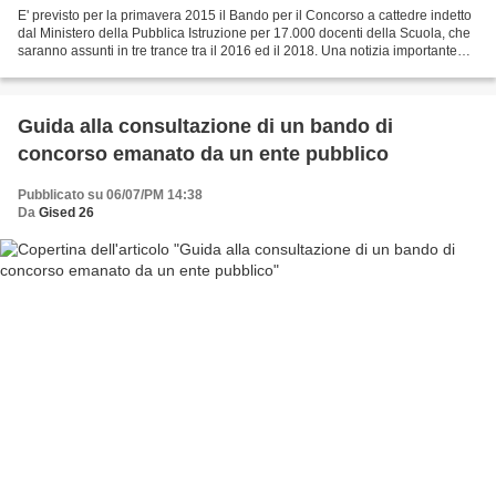
E' previsto per la primavera 2015 il Bando per il Concorso a cattedre indetto
dal Ministero della Pubblica Istruzione per 17.000 docenti della Scuola, che
saranno assunti in tre trance tra il 2016 ed il 2018. Una notizia importante
per tutti coloro che...
Guida alla consultazione di un bando di
concorso emanato da un ente pubblico
Pubblicato su 06/07/PM 14:38
Da
Gised 26