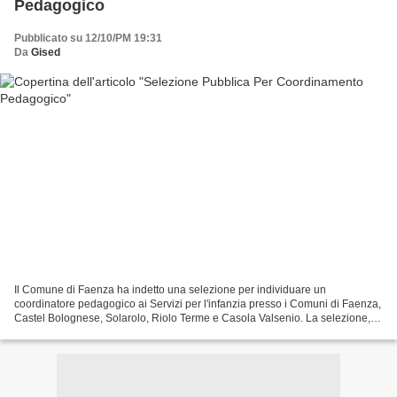
Pedagogico
Pubblicato su 12/10/PM 19:31
Da
Gised
Il Comune di Faenza ha indetto una selezione per individuare un
coordinatore pedagogico ai Servizi per l'infanzia presso i Comuni di Faenza,
Castel Bolognese, Solarolo, Riolo Terme e Casola Valsenio. La selezione, è
rivolta ai laureati in pedagogia, scienze...