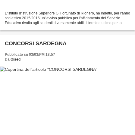
L'Istituto d'istruzione Superiore G. Fortunato di Rionero, ha indetto, per l'anno
scolastico 2015/2016 un' avviso pubblico per l'affidamento del Servizio
Educativo rivolto agli studenti diversamente abili. Il termine ultimo per la
presentazione delle...
CONCORSI SARDEGNA
Pubblicato su 03/03/PM 18:57
Da
Gised