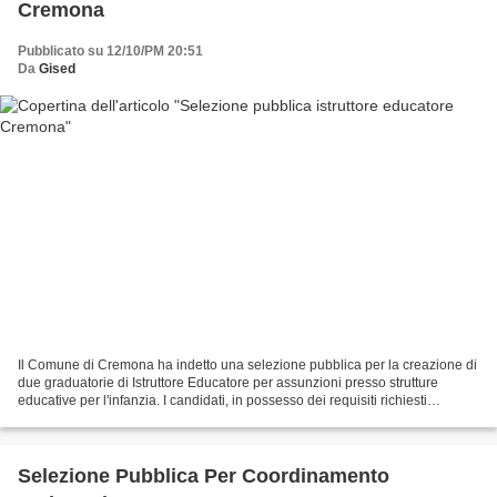
Cremona
Pubblicato su 12/10/PM 20:51
Da
Gised
Il Comune di Cremona ha indetto una selezione pubblica per la creazione di
due graduatorie di Istruttore Educatore per assunzioni presso strutture
educative per l'infanzia. I candidati, in possesso dei requisiti richiesti
dall'avviso, possono presentare...
Selezione Pubblica Per Coordinamento