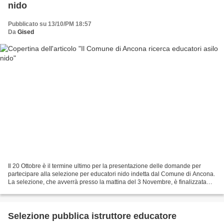
nido
Pubblicato su 13/10/PM 18:57
Da
Gised
Il 20 Ottobre è il termine ultimo per la presentazione delle domande per
partecipare alla selezione per educatori nido indetta dal Comune di Ancona.
La selezione, che avverrà presso la mattina del 3 Novembre, è finalizzata
alla stesura di una graduatoria...
Selezione pubblica istruttore educatore