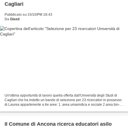
Cagliari
Pubblicato su 15/10/PM 18:43
Da
Gised
Un'ottima opportunità di lavoro quella offerta dall'Università degli Studi di
Cagliari che ha indetto un bando di selezione per 23 ricercatori in possesso
di Laurea appartenente a tre aree: 1. area umanistica e sociale 2.area bio-
medica 3.area tecnico-scientifica...
Il Comune di Ancona ricerca educatori asilo