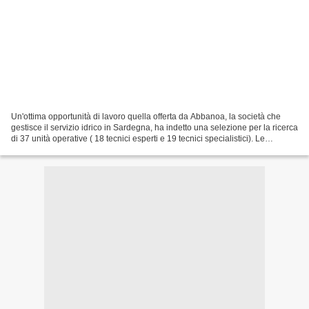
Un'ottima opportunità di lavoro quella offerta da Abbanoa, la società che
gestisce il servizio idrico in Sardegna, ha indetto una selezione per la ricerca
di 37 unità operative ( 18 tecnici esperti e 19 tecnici specialistici). Le
domande per poter partecipare...